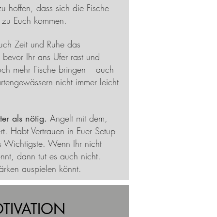
u hoffen, dass sich die Fische
 zu Euch kommen.
ch Zeit und Ruhe das
evor Ihr ans Ufer rast und
Euch mehr Fische bringen – auch
rtengewässern nicht immer leicht
er als nötig.
Angelt mit dem,
rt. Habt Vertrauen in Euer Setup
s Wichtigste. Wenn Ihr nicht
nt, dann tut es auch nicht.
tärken auspielen könnt.
TIVATION