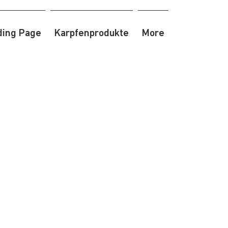
ding Page
Karpfenprodukte
More