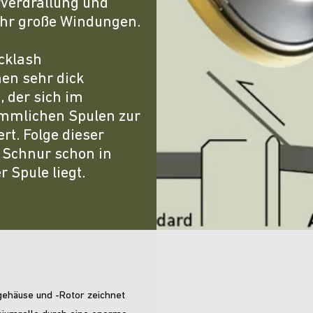
verdrallung und
ehr große Windungen.
cklash
en sehr dick
, der sich im
ömmlichen Spulen zur
rt. Folge dieser
e Schnur schon in
 Spule liegt.
gehäuse und -Rotor zeichnet