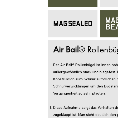
Air Bail
® Rollenbü
Der Air Bail® Rollenbügel ist innen ho
außergewöhnlich stark und biegefest. D
Konstruktion zum Schnurlaufröllchen h
Schnurverwicklungen um den Bügelarm,
Vergangenheit so sehr plagten.
Diese Aufnahme zeigt das Verhalten d
zugeklappt ist. Man sieht deutlich de