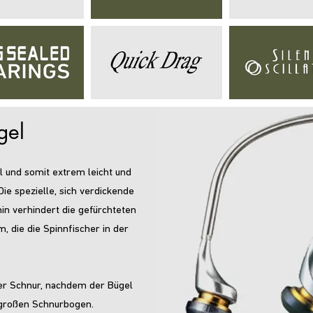
gel
hl und somit extrem leicht und
ie spezielle, sich verdickende
in verhindert die gefürchteten
 die die Spinnfischer in der
er Schnur, nachdem der Bügel
n großen Schnurbogen.