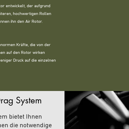
tor entwickelt, der aufgrund
eiteren, hochwertigen Rollen
nnen ihn den Air Rotor.
enormen Kräfte, die von der
hen auf den Rotor wirken
weniger Druck auf die einzelnen
Drag System
m bietet Ihnen
nen die notwendige