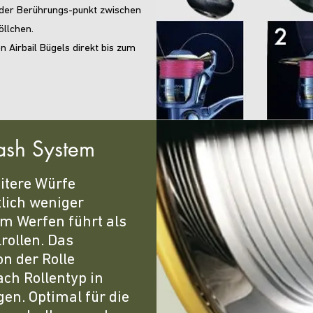
 der Berührungs-punkt zwischen
öllchen.
n Airbail Bügels direkt bis zum
ash System
itere Würfe
lich weniger
m Werfen führt als
rollen. Das
n der Rolle
ach Rollentyp in
en. Optimal für die