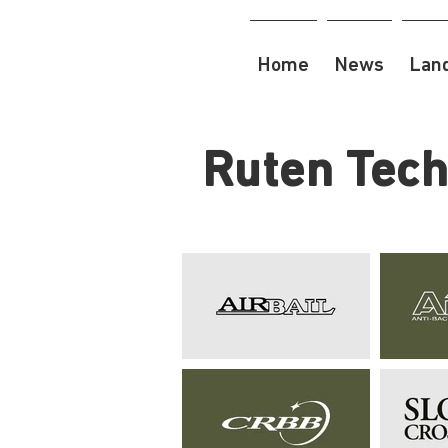
Home
News
Lan
Ruten Tech