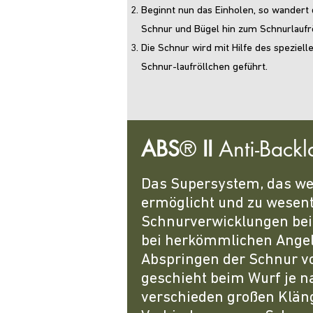
Beginnt nun das Einholen, so wandert
Schnur und Bügel hin zum Schnurlaufr
Die Schnur wird mit Hilfe des spezielle
Schnur-laufröllchen geführt.
ABS
®
II
Anti-Backl
Das Supersystem, das we
ermöglicht und zu wesent
Schnurverwicklungen bei
bei herkömmlichen Angel
Abspringen der Schnur vo
geschieht beim Wurf je n
verschieden großen Kläng