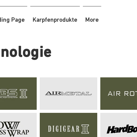
ding Page
Karpfenprodukte
More
nologie