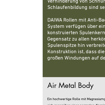
Verhinderung von Schnur
Schlaufenbildung sind s
DAIWA Rollen mit Anti-Ba
System verfügen über ein
konstruierten Spulenkern
Gegensatz zu allen herk
Spulenspitze hin verbreite
Konstruktion ist, dass di
großen Windungen auf der
Air Metal
Body
Ein hochwertige Rolle mit Magnesium