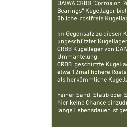
DAIWA CRBB "Corrosion Re
Bearings" Kugellager bie
übliche, rostfreie Kugella
Im Gegensatz zu diesen K
ungeschützter Kugellager
CRBB Kugellager von DAIW
Ummantelung.
CRBB geschützte Kugella
etwa 12mal höhere Rosts
als herkömmliche Kugell
Feiner Sand, Staub oder S
hier keine Chance einzud
lange Lebensdauer ist ge