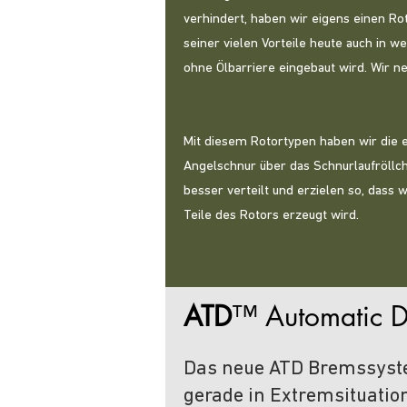
verhindert, haben wir eigens einen Ro
seiner vielen Vorteile heute auch in w
ohne Ölbarriere eingebaut wird. Wir ne
Mit diesem Rotortypen haben wir die 
Angelschnur über das Schnurlaufröllc
besser verteilt und erzielen so, dass 
Teile des Rotors erzeugt wird.
ATD
™
Automatic 
Das neue ATD Bremssyste
gerade in Extremsituatio