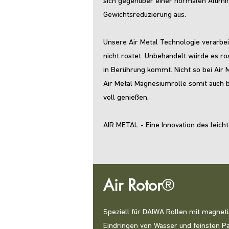
sich gegenüber einer normalen Alumi
Gewichtsreduzierung aus.
Unsere Air Metal Technologie verarbe
nicht rostet. Unbehandelt würde es r
in Berührung kommt. Nicht so bei Air 
Air Metal Magnesiumrolle somit auch 
voll genießen.
AIR METAL - Eine Innovation des leich
Air Rotor
®
Speziell für DAIWA Rollen mit magneti
Eindringen von Wasser und feinsten Par