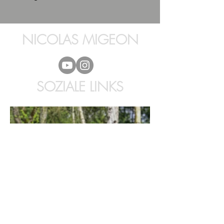
NICOLAS MIGEON
SOZIALE LINKS