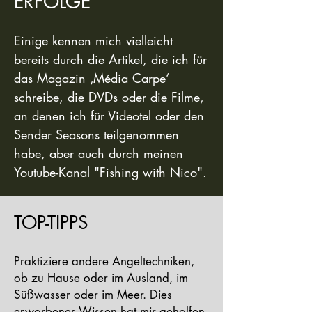
ERFOLGE
Einige kennen mich vielleicht
bereits durch die Artikel, die ich für
das Magazin ‚Média Carpe‘
schreibe, die DVDs oder die Filme,
an denen ich für Videotel oder den
Sender Seasons teilgenommen
habe, aber auch durch meinen
Youtube-Kanal "Fishing with Nico".
TOP-TIPPS
Praktiziere andere Angeltechniken,
ob zu Hause oder im Ausland, im
Süßwasser oder im Meer. Dies
erworbenes Wissen hat mir geholfen,